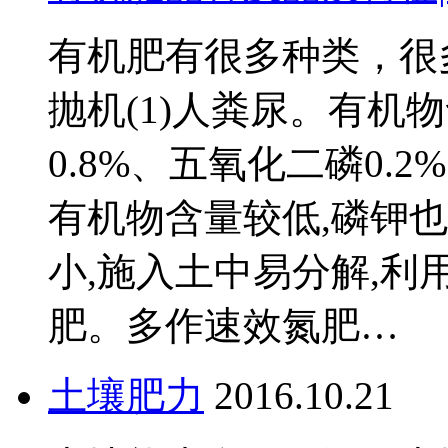
有机肥有很多种类，很
抛机(1)人粪尿。有机物
0.8%、五氧化二磷0.2%
有机物含量较低,磷钾也
小,施入土中易分解,利
肥。多作速效氮肥…
土壤肥力
2016.10.21