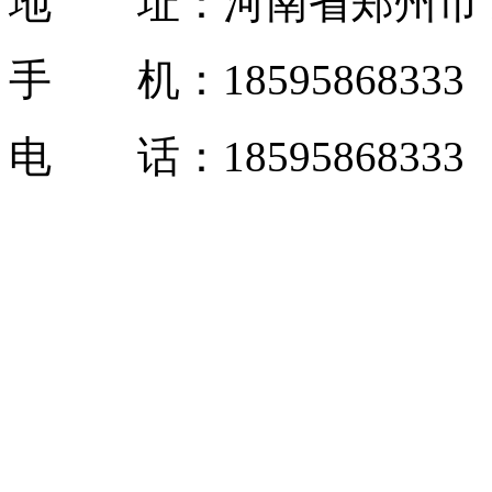
地 址：河南省郑州市 
手 机：1859586833
电 话：18595868333