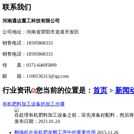
联系我们
河南通达重工科技有限公司
公司地址：河南省荥阳市龙港开发区
销售电话：18595868333
销售电话：18595868333
传 真：0371-64695899
邮 箱：1106536313@qq.com
行业资讯
您当前的位置是：
首页
>
新闻
有机肥料加工设备的加工步骤
在处理有机肥料加工设备之前，应先准备好配料，然后将
发布日期：2021.01.24
翻抛机在有机肥发酵工序中的重要作用
2015.11.26