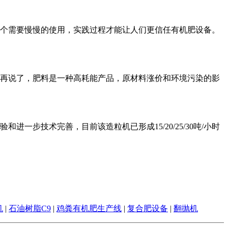
个需要慢慢的使用，实践过程才能让人们更信任有机肥设备。
再说了，肥料是一种高耗能产品，原材料涨价和环境污染的影
步技术完善，目前该造粒机已形成15/20/25/30吨/小时
机
|
石油树脂C9
|
鸡粪有机肥生产线
|
复合肥设备
|
翻抛机