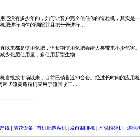
用还没有多少年的，如何让客户完全信任你的造粒机，其实是一
机肥进行均匀的调配并且把营养进行…
直以来都是使用化肥，但长期使用化肥会给人类带来不少危害。
减少化肥使用量，多使用新型生物…
投放市场以来，目前已销售近30台套。经过长时间的应用检验和进一
钢带式硫黄造粒机应用于硫回收工…
产线
|
清花设备
|
有机肥造粒机
|
发酵翻堆机
|
木材粉碎机
|
煤球