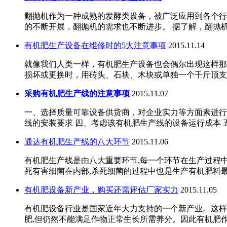
翻抛机作为一种成熟的发酵类设备，被广泛应用到各个行
的不断开展，翻抛机的需求也不断进步。 据了解，翻抛
有机肥生产设备在维修时的5大注意事项
2015.11.14
就像我们人类一样，有机肥生产设备也会偶尔出现这样那
损坏或更换时，用砖头、石块、木块或单独一个千斤顶支
采购有机肥生产线的注意事项
2015.11.07
一、选择质量可靠设备供货商，对企业实力等方面素进行
线的安装要求 四、考虑该有机肥生产线的设备运行成本 
通达有机肥生产线的八大环节
2015.11.06
有机肥生产线是由八大重要环节,每一个环节在生产过程中
死有害细菌在内部,杀死细菌的过程中也是生产有机肥料最
有机肥设备新产业，购买还需评估厂家实力
2015.11.05
有机肥设备行业是国家近年大力支持的一个新产业。这样
肥,但仍然不能满足作物正常生长所需养分。因此有机肥