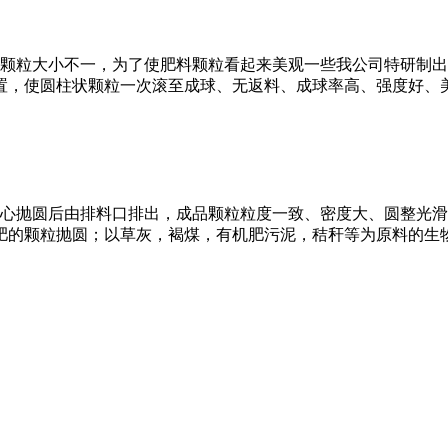
颗粒大小不一，为了使肥料颗粒看起来美观一些我公司特研制出
置，使圆柱状颗粒一次滚至成球、无返料、成球率高、强度好、美
抛圆后由排料口排出，成品颗粒粒度一致、密度大、圆整光滑、
肥的颗粒抛圆；以草灰，褐煤，有机肥污泥，秸秆等为原料的生