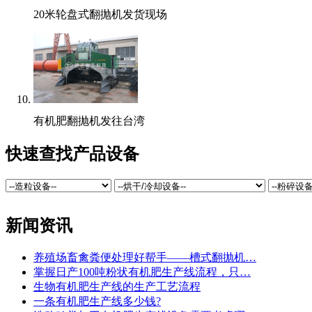
20米轮盘式翻抛机发货现场
有机肥翻抛机发往台湾
快速查找产品设备
新闻资讯
养殖场畜禽粪便处理好帮手——槽式翻抛机…
掌握日产100吨粉状有机肥生产线流程，只…
生物有机肥生产线的生产工艺流程
一条有机肥生产线多少钱?