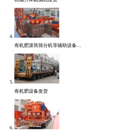
有机肥滚筒筛分机等辅助设备…
有机肥设备发货