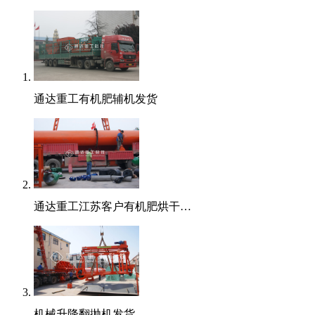
通达重工有机肥辅机发货
通达重工江苏客户有机肥烘干…
机械升降翻抛机发货