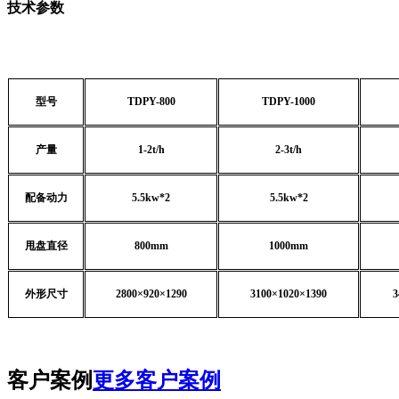
技术参数
型号
TDPY-800
TDPY-1000
产量
1-2t/h
2-3t/h
配备动力
5.5kw*2
5.5kw*2
甩盘直径
800mm
1000mm
外形尺寸
2800×920×1290
3100×1020×1390
3
客户案例
更多客户案例