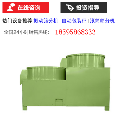
热门设备推荐
振动筛分机
|
自动包装秤
|
滚筒筛分机