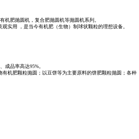
有机肥抛圆机，复合肥抛圆机等抛圆机系列。
观实用 ，是当今有机肥（生物）制球状颗粒的理想设备。
成品率高达95%。
物有机肥颗粒抛圆；以豆饼等为主要原料的饼肥颗粒抛圆；各种