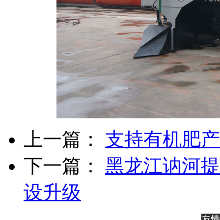
上一篇：
支持有机肥产
下一篇：
黑龙江讷河提
设升级