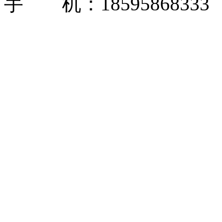
手 机：1859586833