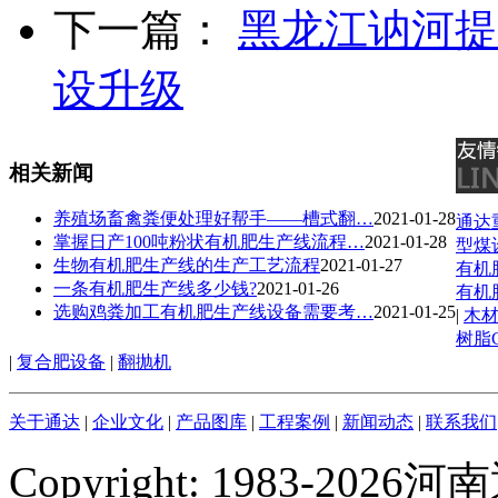
下一篇：
黑龙江讷河提
设升级
相关新闻
养殖场畜禽粪便处理好帮手——槽式翻…
2021-01-28
通达
掌握日产100吨粉状有机肥生产线流程…
2021-01-28
型煤
生物有机肥生产线的生产工艺流程
2021-01-27
有机
一条有机肥生产线多少钱?
2021-01-26
有机
选购鸡粪加工有机肥生产线设备需要考…
2021-01-25
|
木
树脂
|
复合肥设备
|
翻抛机
关于通达
|
企业文化
|
产品图库
|
工程案例
|
新闻动态
|
联系我们
Copyright: 1983-