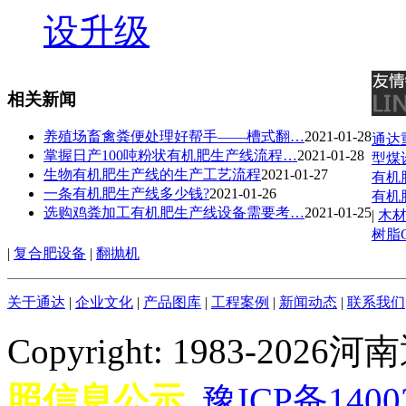
设升级
相关新闻
养殖场畜禽粪便处理好帮手——槽式翻…
2021-01-28
通达
掌握日产100吨粉状有机肥生产线流程…
2021-01-28
型煤
生物有机肥生产线的生产工艺流程
2021-01-27
有机
一条有机肥生产线多少钱?
2021-01-26
有机
选购鸡粪加工有机肥生产线设备需要考…
2021-01-25
|
木
树脂
|
复合肥设备
|
翻抛机
关于通达
|
企业文化
|
产品图库
|
工程案例
|
新闻动态
|
联系我们
Copyright: 1983-
照信息公示
豫ICP备1400